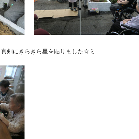
ん真剣にきらきら星を貼りました☆ミ