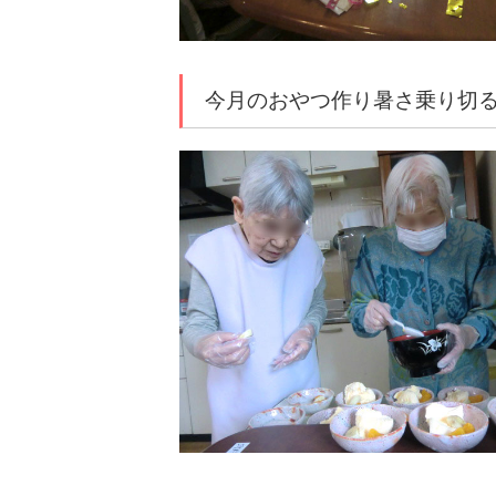
今月のおやつ作り暑さ乗り切る