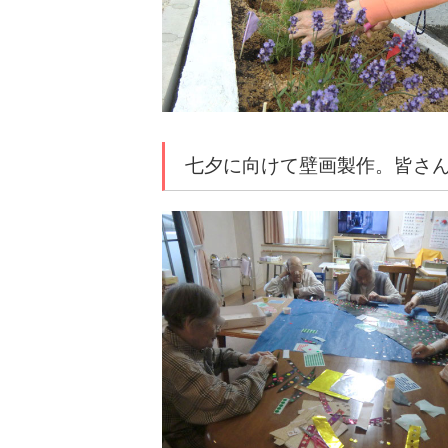
七夕に向けて壁画製作。皆さ