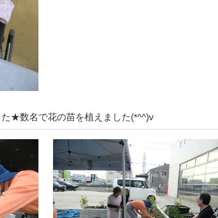
★数名で花の苗を植えました(*^^)v