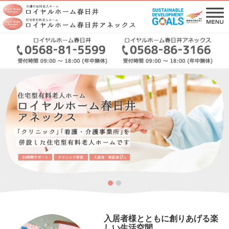
入居者様とともに創りあげる
楽
しい生活空間