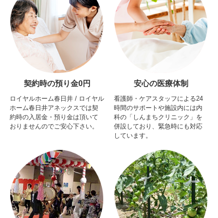
契約時の預り金0円
安心の医療体制
ロイヤルホーム春日井 / ロイヤル
看護師・ケアスタッフによる24
ホーム春日井アネックスでは契
時間のサポートや施設内には内
約時の入居金・預り金は頂いて
科の「しんまちクリニック」を
おりませんのでご安心下さい。
併設しており、緊急時にも対応
しています。